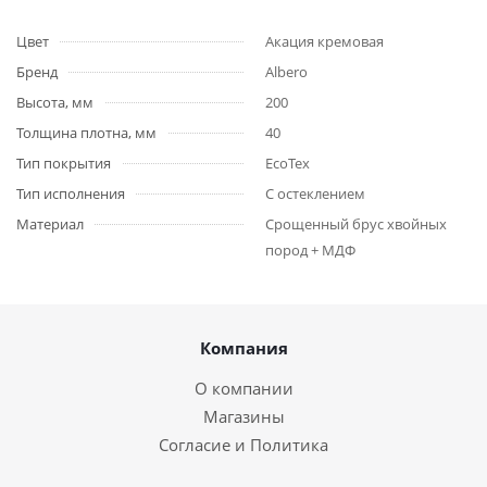
Цвет
Акация кремовая
Бренд
Albero
Высота, мм
200
Толщина плотна, мм
40
Тип покрытия
EcoTex
Тип исполнения
С остеклением
Материал
Срощенный брус хвойных
пород + МДФ
Компания
О компании
Магазины
Согласие и Политика