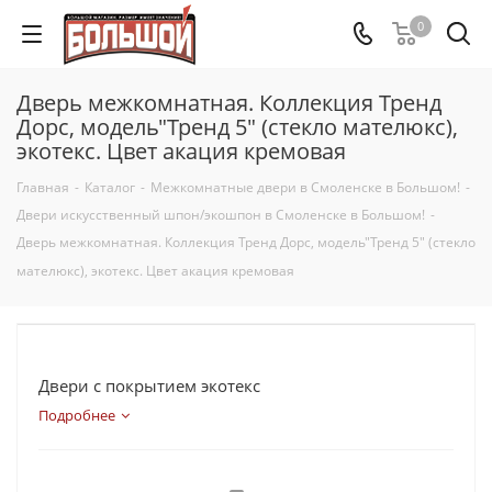
0
Дверь межкомнатная. Коллекция Тренд
Дорс, модель"Тренд 5" (стекло мателюкс),
экотекс. Цвет акация кремовая
Главная
-
Каталог
-
Межкомнатные двери в Смоленске в Большом!
-
Двери искусственный шпон/экошпон в Смоленске в Большом!
-
Дверь межкомнатная. Коллекция Тренд Дорс, модель"Тренд 5" (стекло
мателюкс), экотекс. Цвет акация кремовая
Двери с покрытием экотекс
Подробнее