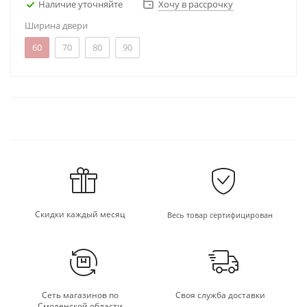
Наличие уточняйте
Хочу в рассрочку
Ширина двери
60
70
80
90
Скидки каждый месяц
Весь товар сертифицирован
Сеть магазинов по
Своя служба доставки
Смоленской области