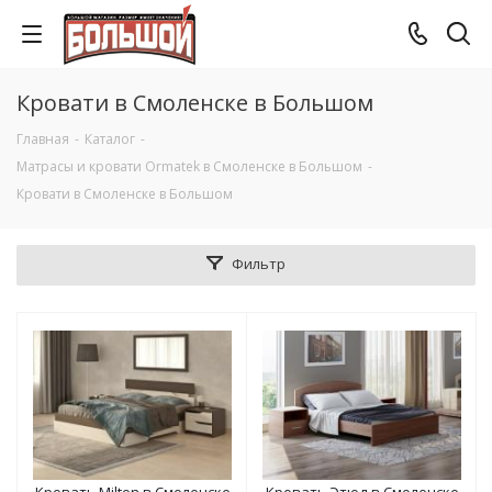
Кровати в Смоленске в Большом
Главная
-
Каталог
-
Матрасы и кровати Ormatek в Смоленске в Большом
-
Кровати в Смоленске в Большом
Фильтр