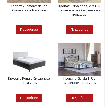
Кровать Como(Veda) 2 в
Кровать Alba с подъемным
Смоленске в Большом
механизмом в Смоленске в
Большом
Подробнее
Подробнее
Кровать Rona в Смоленске
Кровать Garda 11R в
в Большом
Смоленске в Большом
Подробнее
Подробнее