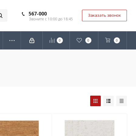
567-000
Заказать звонок
Звоните с 10:00 до 18:45
0
0
0