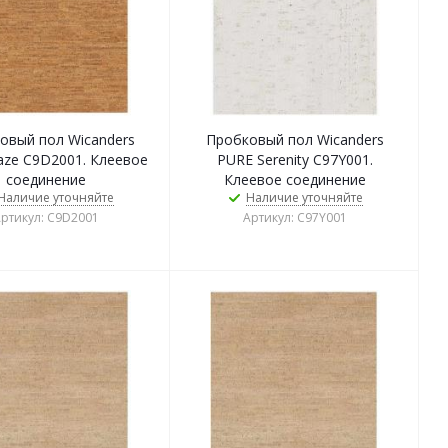
овый пол Wicanders
Пробковый пол Wicanders
aze C9D2001. Клеевое
PURE Serenity C97Y001.
соединение
Клеевое соединение
Наличие уточняйте
Наличие уточняйте
ртикул: C9D2001
Артикул: C97Y001