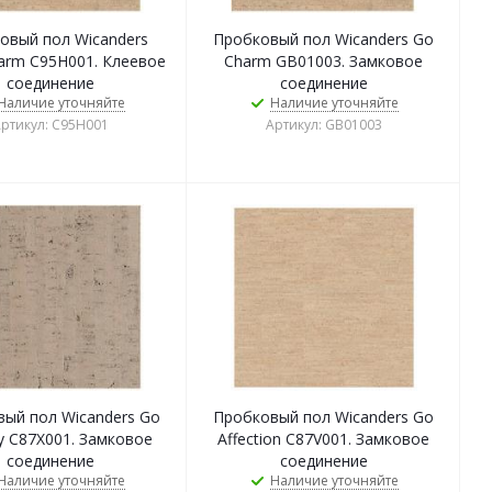
овый пол Wicanders
Пробковый пол Wicanders Go
arm C95H001. Клеевое
Charm GB01003. Замковое
соединение
соединение
Наличие уточняйте
Наличие уточняйте
ртикул: C95H001
Артикул: GB01003
ый пол Wicanders Go
Пробковый пол Wicanders Go
 C87X001. Замковое
Affection C87V001. Замковое
соединение
соединение
Наличие уточняйте
Наличие уточняйте