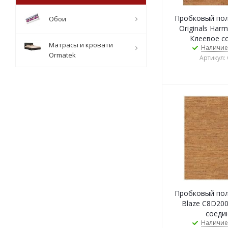
Пробковый пол
Обои
Originals Har
Клеевое с
Матрасы и кровати
Наличие
Ormatek
Артикул:
Пробковый пол
Blaze C8D200
соеди
Наличие