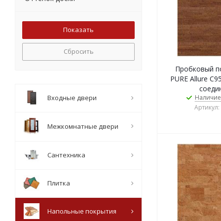
Сбросить
Пробковый по
PURE Allure C9
соеди
Входные двери
Наличие
Артикул:
Межкомнатные двери
Сантехника
Плитка
Напольные покрытия