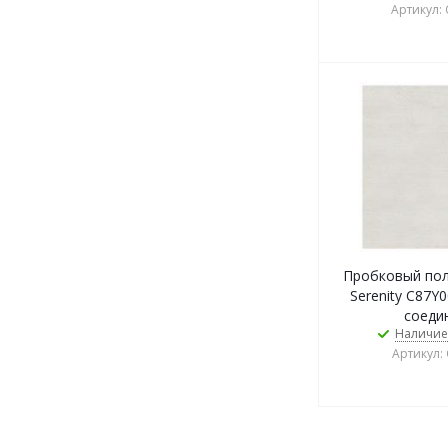
Артикул:
Пробковый пол
Serenity C87Y
соеди
Наличие
Артикул: