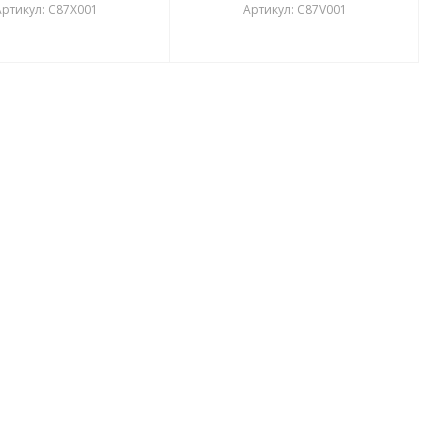
ртикул: C87X001
Артикул: C87V001