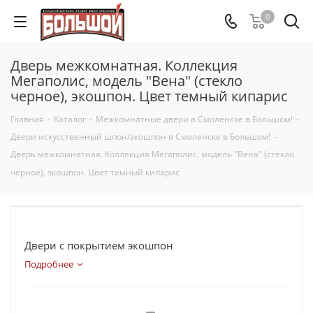
0
Дверь межкомнатная. Коллекция
Мегаполис, модель "Вена" (стекло
черное), экошпон. Цвет темный кипарис
Главная
-
Каталог
-
Межкомнатные двери в Смоленске в Большом!
-
Двери искусственный шпон/экошпон в Смоленске в Большом!
-
Дверь межкомнатная. Коллекция Мегаполис, модель "Вена" (стекло
черное), экошпон. Цвет темный кипарис
Двери с покрытием экошпон
Подробнее