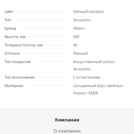
Цвет
Темный кипарис
Тип
Экошпон
Бренд
Albero
Высота, мм
200
Толщина плотна, мм
40
Оттенок
Темный
Тип покрытия
Искусственный шпон/
Экошпон
Тип исполнения
С остеклением
Материал
Срощенный брус хвойных
пород + МДФ
Компания
О компании