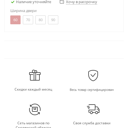
Наличие уточняйте
Хочу в рассрочку
Ширина двери
60
70
80
90
Скидки каждый месяц
Весь товар сертифицирован
Сеть магазинов по
Своя служба доставки
Смоленской области