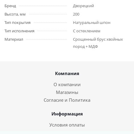
Бренд
Дворецкий
Высота, мм
200
Тип покрытия
Натуральный шпон
Тип исполнения
С остеклением
Материал
Срощенный брус хвойных
пород + МДФ
Компания
О компании
Магазины
Согласие и Политика
Информация
Условия оплаты
Условия доставки