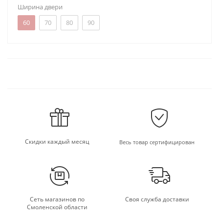
Ширина двери
60
70
80
90
Скидки каждый месяц
Весь товар сертифицирован
Сеть магазинов по
Своя служба доставки
Смоленской области