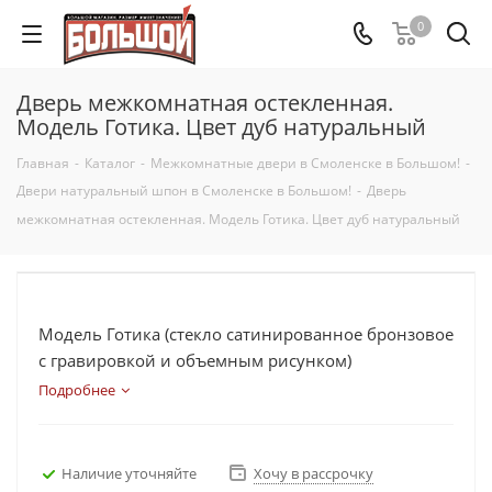
0
Дверь межкомнатная остекленная.
Модель Готика. Цвет дуб натуральный
Главная
-
Каталог
-
Межкомнатные двери в Смоленске в Большом!
-
Двери натуральный шпон в Смоленске в Большом!
-
Дверь
межкомнатная остекленная. Модель Готика. Цвет дуб натуральный
Модель Готика (стекло сатинированное бронзовое
с гравировкой и объемным рисунком)
Подробнее
Наличие уточняйте
Хочу в рассрочку