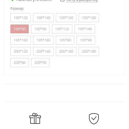
Размер
190*120
190*140
190*160
190*180
190*80
190*90
195*120
195*140
195*160
195*180
195*80
195*90
200*120
200*140
200*160
200*180
200*80
200*90