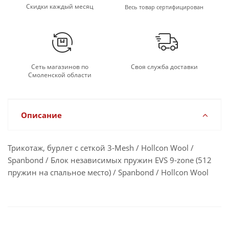
Скидки каждый месяц
Весь товар сертифицирован
Сеть магазинов по
Своя служба доставки
Смоленской области
Описание
Трикотаж, бурлет с сеткой 3-Mesh / Hollсon Wool /
Spanbond / Блок независимых пружин EVS 9-zone (512
пружин на спальное место) / Spanbond / Hollсon Wool