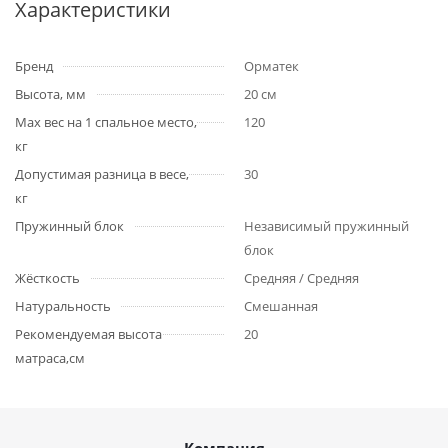
Характеристики
Бренд
Орматек
Высота, мм
20 см
Max вес на 1 спальное место,
120
кг
Допустимая разница в весе,
30
кг
Пружинный блок
Независимый пружинный
блок
Жёсткость
Средняя / Средняя
Натуральность
Смешанная
Рекомендуемая высота
20
матраса,см