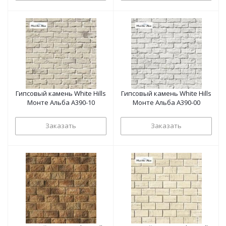
Гипсовый камень White Hills
Гипсовый камень White Hills
Монте Альба А390-10
Монте Альба А390-00
Заказать
Заказать