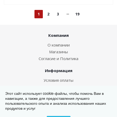
1
2
3
19
Компания
О компании
Магазины
Согласие и Политика
Информация
Условия оплаты
Условия доставки
Этот сайт использует cookie-файлы, чтобы помочь Вам в
навигации, а также для предоставления лучшего
567-000
пользовательского опыта и анализа использования наших
продуктов и услуг