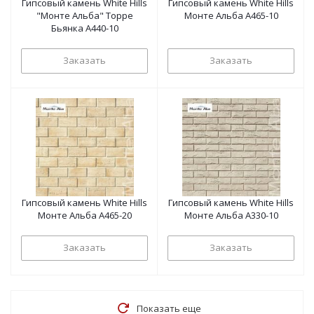
Гипсовый камень White Hills
Гипсовый камень White Hills
"Монте Альба" Торре
Монте Альба А465-10
Бьянка А440-10
Заказать
Заказать
Гипсовый камень White Hills
Гипсовый камень White Hills
Монте Альба А465-20
Монте Альба А330-10
Заказать
Заказать
Показать еще