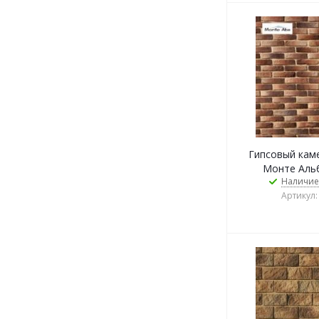
Гипсовый камен
Монте Альб
Наличие
Артикул: