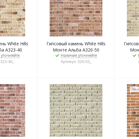
ь White Hills
Гипсовый камень White Hills
Гипсовы
а А323-40
Монте Альба А320-50
Мон
 уточняйте
Наличие уточняйте
 323-40_
Артикул: 320-50_