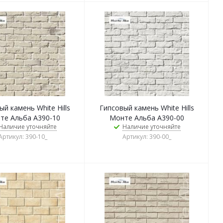
й камень White Hills
Гипсовый камень White Hills
те Альба А390-10
Монте Альба А390-00
Наличие уточняйте
Наличие уточняйте
Артикул: 390-10_
Артикул: 390-00_