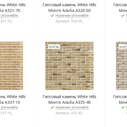
ь White Hills
Гипсовый камень White Hills
Гипсовы
а А321-70
Монте Альба А320-00
Мон
 уточняйте
Наличие уточняйте
 321-70_
Артикул: 320-00_
ь White Hills
Гипсовый камень White Hills
Гипсовы
а А337-10
Монте Альба А335-40
Мон
 уточняйте
Наличие уточняйте
 337-10_
Артикул: 335-40_