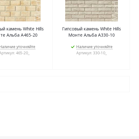
й камень White Hills
Гипсовый камень White Hills
те Альба А465-20
Монте Альба А330-10
Наличие уточняйте
Наличие уточняйте
Артикул: 465-20_
Артикул: 330-10_