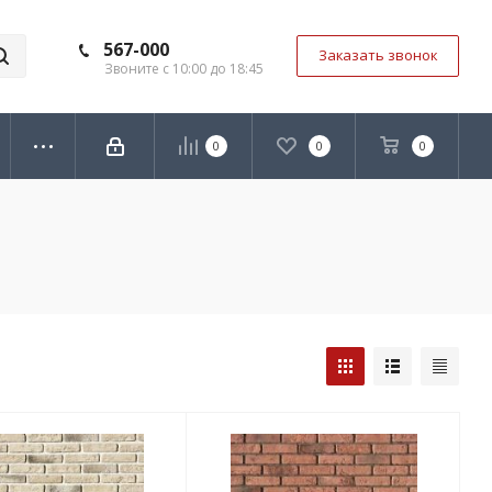
567-000
Заказать звонок
Звоните с 10:00 до 18:45
0
0
0