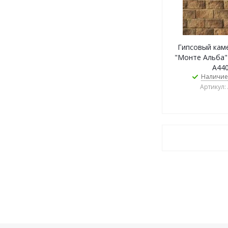
Гипсовый камен
"Монте Альба"
А440
Наличие
Артикул: