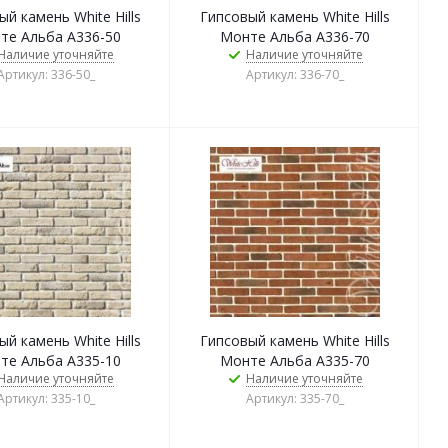
й камень White Hills
Гипсовый камень White Hills
те Альба А336-50
Монте Альба А336-70
Наличие уточняйте
Наличие уточняйте
Артикул: 336-50_
Артикул: 336-70_
й камень White Hills
Гипсовый камень White Hills
те Альба А335-10
Монте Альба А335-70
Наличие уточняйте
Наличие уточняйте
Артикул: 335-10_
Артикул: 335-70_