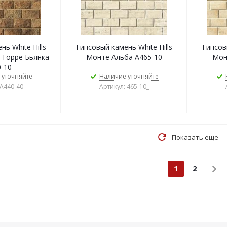
ь White Hills
Гипсовый камень White Hills
Гипсовы
 Торре Бьянка
Монте Альба А465-10
Мон
-10
 уточняйте
Наличие уточняйте
 А440-40
Артикул: 465-10_
Показать еще
1
2