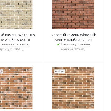
й камень White Hills
Гипсовый камень White Hills
те Альба А320-10
Монте Альба А320-70
Наличие уточняйте
Наличие уточняйте
Артикул: 320-10_
Артикул: 320-70_