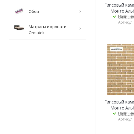
Гипсовый камен
Монте Альб
Обои
Наличие
Артикул:
Матрасы и кровати
Ormatek
Гипсовый камен
Монте Альб
Наличие
Артикул: