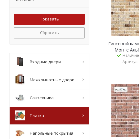
Сбросить
Гипсовый камен
Монте Альб
Наличие
Входные двери
Артикул:
Межкомнатные двери
Сантехника
Плитка
Напольные покрытия